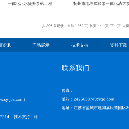
一体化污水提升泵站工程
抚州市地埋式箱泵一体化消防泵
共 806 条记录，当前 1 / 68 页 首页 上一页
下一页
末
闻资讯
产品展示
技术支持
资料下载
联系我们
传真：
邮箱：2425638749@qq.com
-jps.com)
地址：江苏省盐城市建湖县民营园区3
7214 技术支持：
环