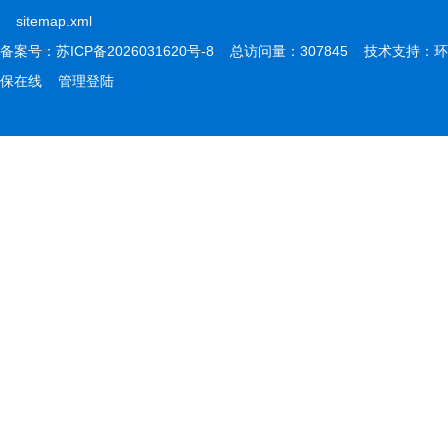
sitemap.xml
备案号：
苏ICP备2026031620号-8
总访问量：307845 技术支持：
环
保在线
管理登陆