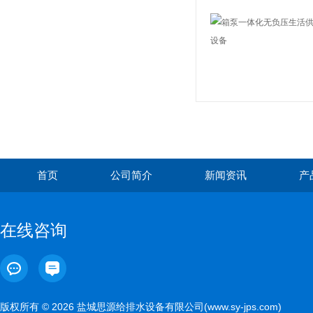
首页
公司简介
新闻资讯
产
在线咨询
版权所有 © 2026 盐城思源给排水设备有限公司(www.sy-jps.com)