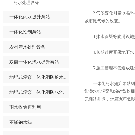
污水处理设备
2.气候变化引发水循环
一体化雨水提升泵站
城市微气候的改变。
一体化预制泵站
3.排水管渠等防涝设施
农村污水处理设备
4.长期过度开采地下水
双筒一体化污水提升泵站
5.施工管理不善造成建
地埋式箱泵一体化消防给水设备
一体化污水提升泵站则减
能潜水排污泵和粉碎型格
地埋式箱泵一体化消防水池
无栅渣外运，对周边环境影
雨水收集再利用
不锈钢水箱