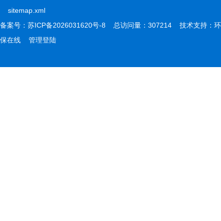
sitemap.xml
备案号：
苏ICP备2026031620号-8
总访问量：307214 技术支持：
环
保在线
管理登陆