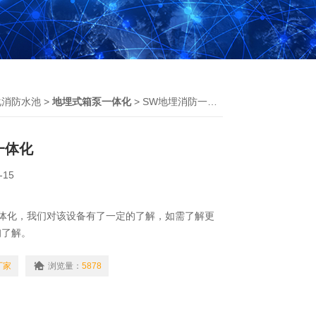
化消防水池
>
地埋式箱泵一体化
> SW地埋消防一体化
一体化
-15
一体化，我们对该设备有了一定的了解，如需了解更
询了解。
厂家
浏览量：
5878