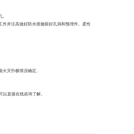
孔。
埋工作并注高做好防水措施留好孔洞和预埋件。柔性
据火灾扑极情况确定。
可以直接在线咨询了解。