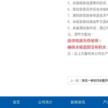
5
、水箱箱体连接密封好后
6
、泵站安装完毕后在水箱
7
、遇到雨雪炎热等恶劣天
8
、水箱安装结束由甲方及
9
、具备调试条件后，我公
七、需甲方配合：
提供电源无偿使用；
确保水箱底部没有积水
注：以上方案经本公司生产
上一篇：
东北一体化污水提升
首页
公司简介
新闻资讯
产