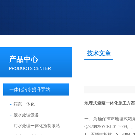
技术文章
产品中心
PRODUCTS CENTER
一体化污水提升泵站
地埋式箱泵一体化施工方案
箱泵一体化
废水处理设备
一、
为确保
BDF
地埋式箱
污水处理一体化预制泵站
Q/320925YCKL01-2009
。
1、
不锈钢板材：
SUS304-2