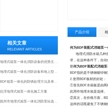
产品介绍
相关文章
何为BDF装配式消箱泵一
RELEVANT ARTICLES
地埋式消防水箱几种供
求，在这种条件下，自动
地埋式箱泵一体化消防设备的优势主要体现在以下三方面
那
何为BDF装配式消箱泵
地埋式箱泵一体化消防设备和地上型之间的差异
BDF指的是不锈钢镀锌
2.使用BDF板材的好处：
BDF箱泵一体化的防锈处理方法及单机试验步骤介绍
①首先BDF水箱板是由
抗浮地埋式箱泵一体化施工方案
此用作地埋水箱是选择。
②其次，在价格方面，B
抚州市地埋式箱泵一体化消防泵站选型指南
这样的话既避免了不锈钢