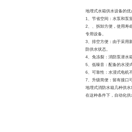
地埋式水箱供水设备的优
1、节省空间：水泵和泵室
2、、拆卸方便，使用寿
专用设备。
3、排空方便：由于采用
防供水状态。
4、免冻裂：消防泵潜水
5、低噪音：配备的水浸
6、可靠性：水浸式电机
7、升级简便：留有接口
地埋式消防水箱几种供水
在这种条件下，自动化供