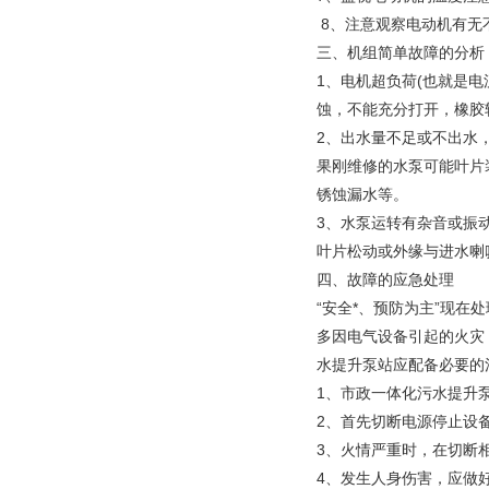
8、注意观察电动机有无
三、机组简单故障的分析
1、电机超负荷(也就是
蚀，不能充分打开，橡胶
2、出水量不足或不出水
果刚维修的水泵可能叶片
锈蚀漏水等。
3、水泵运转有杂音或振
叶片松动或外缘与进水喇
四、故障的应急处理
“安全*、预防为主”现
多因电气设备引起的火灾
水提升泵站应配备必要的
1、市政一体化污水提升
2、首先切断电源停止设
3、火情严重时，在切断
4、发生人身伤害，应做