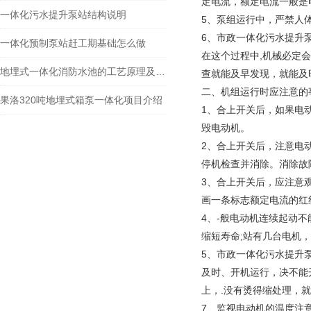
定电流，额定电流一般是
一体化污水提升泵站结构说明
5、泵组运行中，严禁人
6、市政一体化污水提升
一体化预制泵站赶工期基础怎么做
在这个过程中,机械必定
地埋式一体化消防水池的工艺原理及特点介绍
查就能及早发现，就能及
二、机组运行时应注意的
果洛320吨地埋式箱泵一体化项目介绍
1、合上开关后，如果电
毁电动机。
2、合上开关后，注意电
停机检查并消除。消除故
3、合上开关后，应注意
画一条标志额定电流的红线，
4、-般电动机连续起动不
缩短寿命;站有几台电机
5、市政一体化污水提升
及时、开机运行，决不能
上，.没有烫得缩处理，
7、监视电动机的温度注