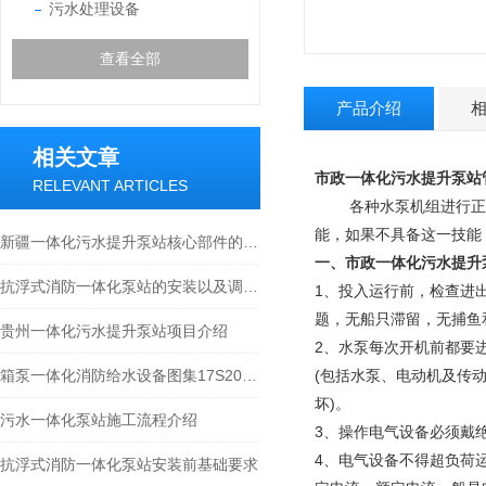
污水处理设备
查看全部
产品介绍
相关文章
市政一体化污水提升泵站
RELEVANT ARTICLES
各种水泵机组进行正确
能，如果不具备这一技能
新疆一体化污水提升泵站核心部件的科学布局与智能协同分享
一、
市政一体化污水提升
抗浮式消防一体化泵站的安装以及调试须知
1、投入运行前，检查进
题，无船只滞留，无捕鱼
贵州一体化污水提升泵站项目介绍
2、水泵每次开机前都要
箱泵一体化消防给水设备图集17S205分享
(包括水泵、电动机及传
坏)。
污水一体化泵站施工流程介绍
3、操作电气设备必须戴
4、电气设备不得超负荷
抗浮式消防一体化泵站安装前基础要求