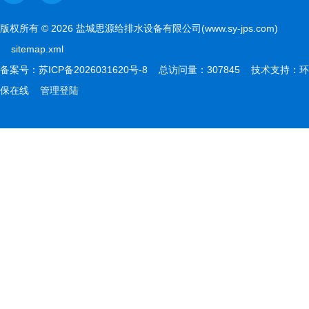
版权所有 © 2026 盐城思源给排水设备有限公司(www.sy-jps.com)
sitemap.xml
备案号：
苏ICP备2026031620号-8
总访问量：307845 技术支持：
环
保在线
管理登陆