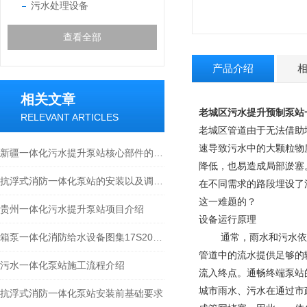
污水处理设备
查看全部
产品介绍
相关文章
老城区污水提升预制泵站
RELEVANT ARTICLES
老城区管道由于无法借助
速导致污水中的大颗粒物
新疆一体化污水提升泵站核心部件的科学布局与智能协同分享
降低，也易造成局部淤塞
抗浮式消防一体化泵站的安装以及调试须知
在不同需求的路段埋设了
这一难题的？
贵州一体化污水提升泵站项目介绍
设备运行原理
箱泵一体化消防给水设备图集17S205分享
通常，雨水和污水依靠
管道中的流水提供足够的
污水一体化泵站施工流程介绍
流入终点。通畅终端泵站
城市雨水、污水在通过市
抗浮式消防一体化泵站安装前基础要求