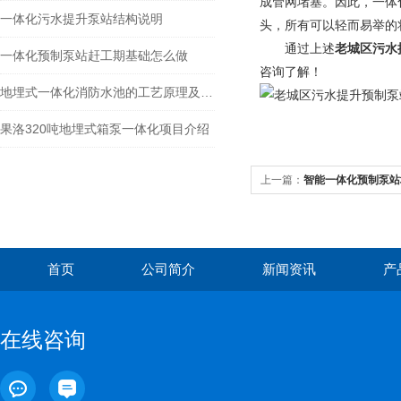
成管网堵塞。因此，一体
一体化污水提升泵站结构说明
头，所有可以轻而易举的
通过上述
老城区污水
一体化预制泵站赶工期基础怎么做
咨询了解！
地埋式一体化消防水池的工艺原理及特点介绍
果洛320吨地埋式箱泵一体化项目介绍
上一篇：
智能一体化预制泵站
首页
公司简介
新闻资讯
产
在线咨询