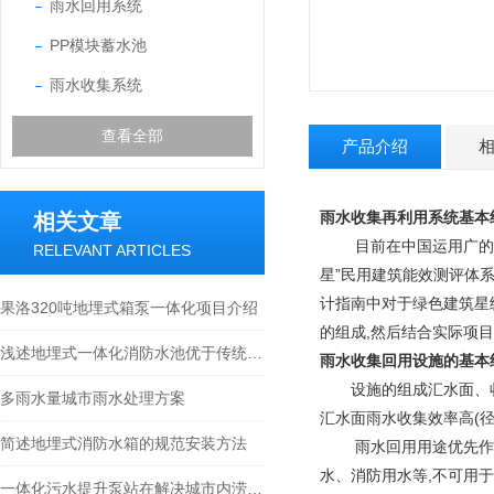
雨水回用系统
PP模块蓄水池
雨水收集系统
查看全部
产品介绍
雨水收集再利用系统基本
相关文章
目前在中国运用广的绿色
RELEVANT ARTICLES
星”民用建筑能效测评体
计指南中对于绿色建筑星
果洛320吨地埋式箱泵一体化项目介绍
的组成,然后结合实际项
浅述地埋式一体化消防水池优于传统设备的原因
雨水收集回用设施的基本
设施的组成汇水面、收
多雨水量城市雨水处理方案
汇水面雨水收集效率高(径
简述地埋式消防水箱的规范安装方法
雨水回用用途优先作为景
水、消防用水等,不可用
一体化污水提升泵站在解决城市内涝方面的作用