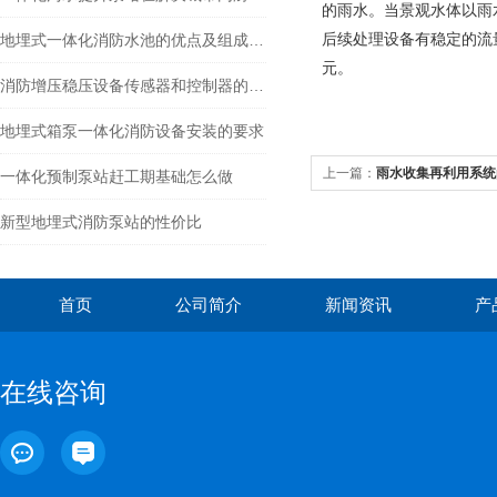
的雨水。当景观水体以雨
后续处理设备有稳定的流
地埋式一体化消防水池的优点及组成结构介绍
元。
消防增压稳压设备传感器和控制器的选型建议
地埋式箱泵一体化消防设备安装的要求
上一篇：
雨水收集再利用系统
一体化预制泵站赶工期基础怎么做
新型地埋式消防泵站的性价比
首页
公司简介
新闻资讯
产
在线咨询