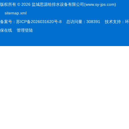
版权所有 © 2026 盐城思源给排水设备有限公司(www.sy-jps.com)
sitemap.xml
备案号：
苏ICP备2026031620号-8
总访问量：308391 技术支持：
环
保在线
管理登陆