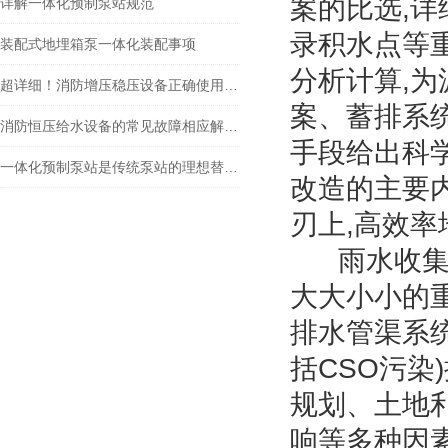
案的比选,
详解一体化预制泵站规范
录积水点等
装配式地埋箱泵一体化装配事项
分析计算,
超详细！消防增压稳压设备正确使用方法大公开
案、蓄排系
消防恒压给水设备的常见故障相应解决方法介绍
手段给出科
一体化预制泵站是传统泵站的理想替代物
改造的主要
刃上,高效
雨水收集再
大大小小的
排水管渠系
括CSO污染
规划、土地
响等多种因