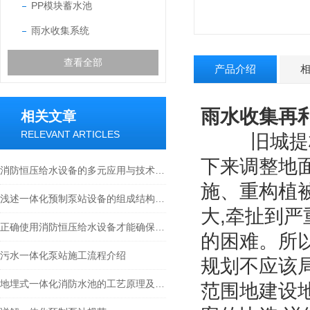
PP模块蓄水池
雨水收集系统
查看全部
产品介绍
雨水收集再
相关文章
RELEVANT ARTICLES
旧城提标改
下来调整地
消防恒压给水设备的多元应用与技术特性
施、重构植
浅述一体化预制泵站设备的组成结构及作用
大,牵扯到
正确使用消防恒压给水设备才能确保火灾发生时供水及时可靠
的困难。所以
污水一体化泵站施工流程介绍
规划不应该
地埋式一体化消防水池的工艺原理及特点介绍
范围地建设