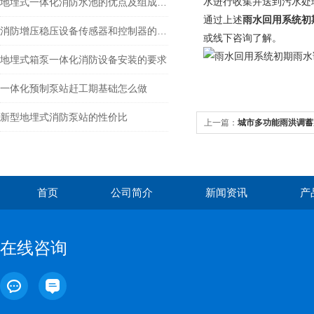
水进行收集并送到污水处
地埋式一体化消防水池的优点及组成结构介绍
通过上述
雨水回用系统初
消防增压稳压设备传感器和控制器的选型建议
或线下咨询了解。
地埋式箱泵一体化消防设备安装的要求
一体化预制泵站赶工期基础怎么做
新型地埋式消防泵站的性价比
上一篇：
城市多功能雨洪调蓄
首页
公司简介
新闻资讯
产
在线咨询