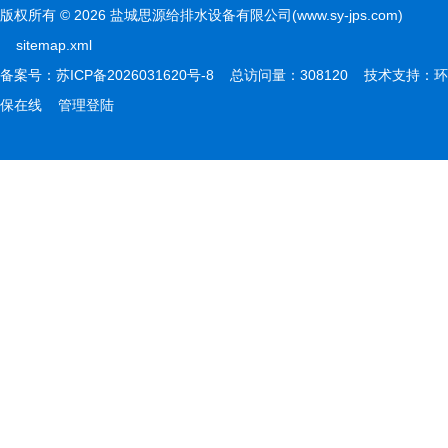
版权所有 © 2026 盐城思源给排水设备有限公司(www.sy-jps.com)
sitemap.xml
备案号：
苏ICP备2026031620号-8
总访问量：308120 技术支持：
环
保在线
管理登陆