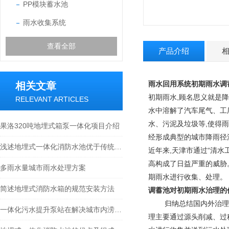
PP模块蓄水池
雨水收集系统
查看全部
产品介绍
雨水回用系统初期雨水调
相关文章
初期雨水,顾名思义就是降
RELEVANT ARTICLES
水中溶解了汽车尾气、工
水、污泥及垃圾等,使得
果洛320吨地埋式箱泵一体化项目介绍
经形成典型的城市降雨径
浅述地埋式一体化消防水池优于传统设备的原因
近年来,天津市通过“清水
高构成了日益严重的威胁
多雨水量城市雨水处理方案
期雨水进行收集、处理。
简述地埋式消防水箱的规范安装方法
调蓄池对初期雨水治理的
归纳总结国内外治理经验
一体化污水提升泵站在解决城市内涝方面的作用
理主要通过源头削减、过