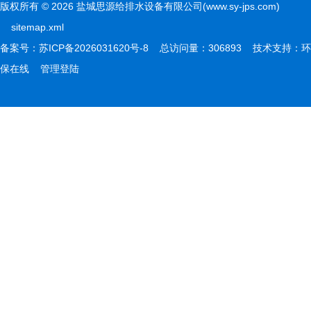
版权所有 © 2026 盐城思源给排水设备有限公司(www.sy-jps.com)
sitemap.xml
备案号：
苏ICP备2026031620号-8
总访问量：306893 技术支持：
环
保在线
管理登陆