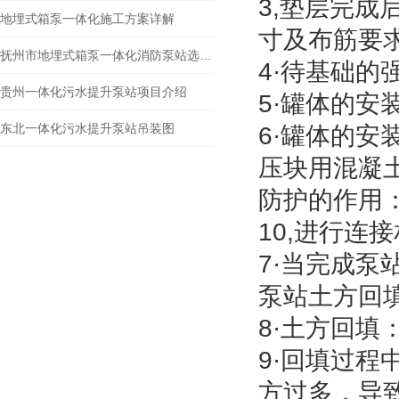
3,垫层完
地埋式箱泵一体化施工方案详解
寸及布筋要
抚州市地埋式箱泵一体化消防泵站选型指南
4·待基础的
贵州一体化污水提升泵站项目介绍
5·罐体的安
东北一体化污水提升泵站吊装图
6·罐体的
压块用混凝
防护的作用
10,进行连
7·当完成泵
泵站土方回
8·土方回填
9·回填过
方过多，导