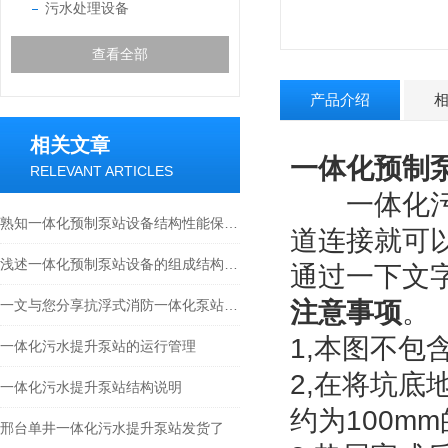
污水处理设备
查看全部
产品介绍
相关文章
一体化预制
RELEVANT ARTICLES
一体化污水
熟知一体化预制泵站设备结构性能保障排水系统稳定运行
道连接就可
浅述一体化预制泵站设备的组成结构及作用
通过一下文
一文与您分享抗浮式消防一体化泵站的常见故障相应解决方法
注意事项
。
1,本图不包
一体化污水提升泵站的运行管理
2,在将坑底
一体化污水提升泵站结构说明
约为100m
邢台单井一体化污水提升泵站发货了