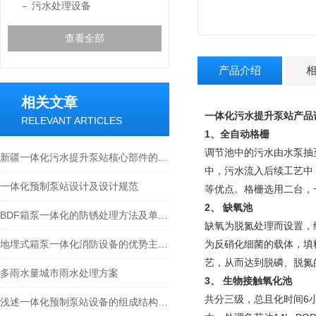
污水处理设备
查看全部
产品介绍
相关文章
一体化污水提升泵站产品
RELEVANT ARTICLES
1
、全自动格栅
调节池中的污水由水泵抽
新疆一体化污水提升泵站核心部件的科学布局与智能协同分享
中，污水流入后续工艺中
一体化预制泵站设计及设计规范
等优点。格栅选用二台，
2
、 缺氧池
BDF箱泵一体化的防锈处理方法及单机试验步骤介绍
缺氧为脱氮处理而设置，
地埋式箱泵一体化消防设备的优势主要体现在以下三方面
为反硝化细菌的载体，填
艺，从而达到脱磷、脱氮
多雨水量城市雨水处理方案
3
、 生物接触氧化池
共分三级，总且化时间6小
浅述一体化预制泵站设备的组成结构及作用