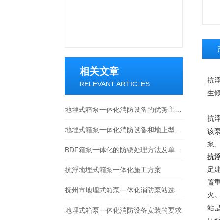
相关文章
抗
RELEVANT ARTICLES
生
地埋式箱泵一体化消防设备的优势主要体现在以下三方面
抗
地埋式箱泵一体化消防设备和地上型之间的差异
该
泵
BDF箱泵一体化的防锈处理方法及单机试验步骤介绍
抗
抗浮地埋式箱泵一体化施工方案
足
置
抚州市地埋式箱泵一体化消防泵站选型指南
火
站是
地埋式箱泵一体化消防设备安装的要求