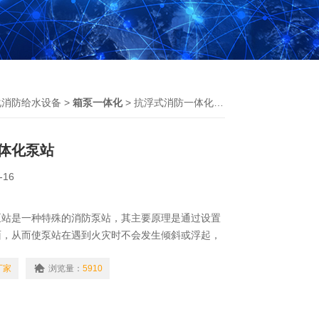
化消防给水设备
>
箱泵一体化
> 抗浮式消防一体化泵站
体化泵站
-16
泵站是一种特殊的消防泵站，其主要原理是通过设置
面，从而使泵站在遇到火灾时不会发生倾斜或浮起，
终处于稳定状态，能够正常供水灭火。
厂家
浏览量：
5910