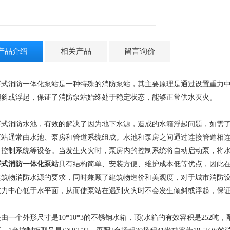
产品介绍
相关产品
留言询价
浮式消防一体化泵站是一种特殊的消防泵站，其主要原理是通过设置重力
倾斜或浮起，保证了消防泵站始终处于稳定状态，能够正常供水灭火。
浮式消防水池，有效的解决了因为地下水源，造成的水箱浮起问题，如需
泵站通常由水池、泵房和管道系统组成。水池和泵房之间通过连接管道相
、控制系统等设备。当发生火灾时，泵房内的控制系统将自动启动泵，将
浮式消防一体化泵站
具有结构简单、安装方便、维护成本低等优点，因此
建筑物消防水源的要求，同时兼顾了建筑物造价和美观度，对于城市消防
重力中心低于水平面，从而使泵站在遇到火灾时不会发生倾斜或浮起，保
。
由一个外形尺寸是10*10*3的不锈钢水箱，顶(水箱的有效容积是252吨，配