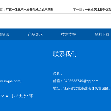
篇：
厂家一体化污水提升泵站组成示意图
下一篇：
一体化污水提升泵
闻资讯
产品展示
技术支持
资料下载
联系我们
传真：
邮箱：2425638749@qq.com
-jps.com)
地址：江苏省盐城市建湖县民营园区3
7214 技术支持：
环