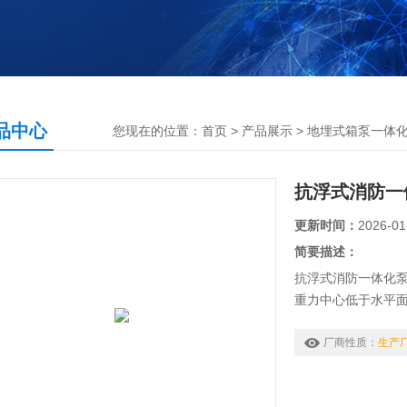
品中心
您现在的位置：
首页
>
产品展示
>
地埋式箱泵一体
抗浮式消防一
更新时间：
2026-01
简要描述：
抗浮式消防一体化
重力中心低于水平
保证了消防泵站始
厂商性质：
生产