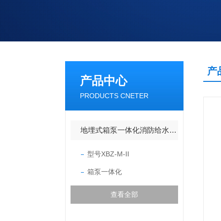
产
产品中心
PRODUCTS CNETER
地埋式箱泵一体化消防给水设备
型号XBZ-M-II
箱泵一体化
查看全部