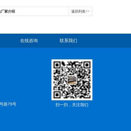
站厂家介绍
返回列表>>
在线咨询
联系我们
号路79号
扫一扫，关注我们