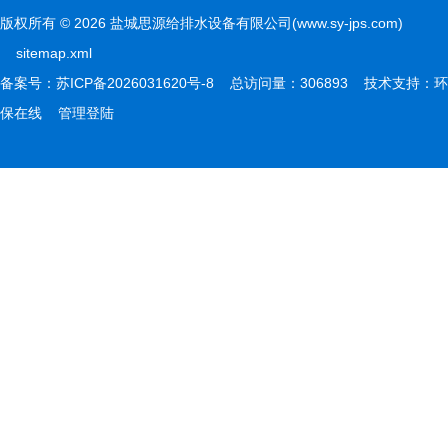
版权所有 © 2026 盐城思源给排水设备有限公司(www.sy-jps.com)
sitemap.xml
备案号：
苏ICP备2026031620号-8
总访问量：306893 技术支持：
环
保在线
管理登陆