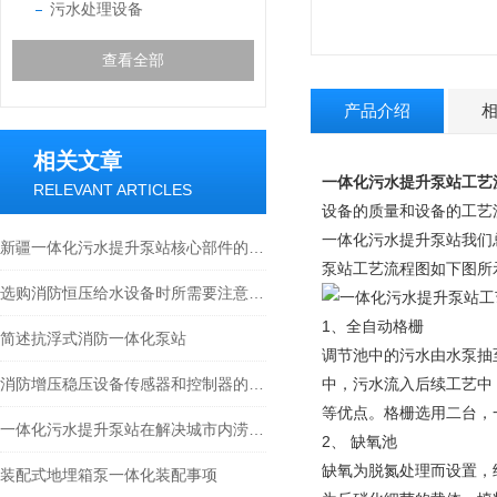
污水处理设备
查看全部
产品介绍
相关文章
一体化污水提升泵站工艺
RELEVANT ARTICLES
设备的质量和设备的工艺
一体化污水提升泵站我们
新疆一体化污水提升泵站核心部件的科学布局与智能协同分享
泵站工艺流程图如下图所
选购消防恒压给水设备时所需要注意的事项分享
1、全自动格栅
简述抗浮式消防一体化泵站
调节池中的污水由水泵抽
消防增压稳压设备传感器和控制器的选型建议
中，污水流入后续工艺中
等优点。格栅选用二台，
一体化污水提升泵站在解决城市内涝方面的作用
2、 缺氧池
缺氧为脱氮处理而设置，
装配式地埋箱泵一体化装配事项