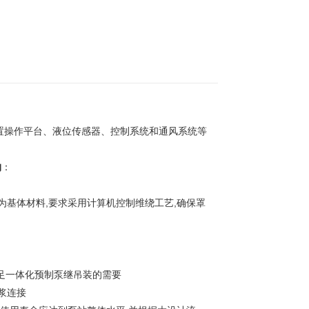
操作平台、液位传感器、控制系统和通风系统等
构
：
为基体材料,要求采用计算机控制维绕工艺,确保罩
满足一体化预制泵继吊装的需要
浆连接