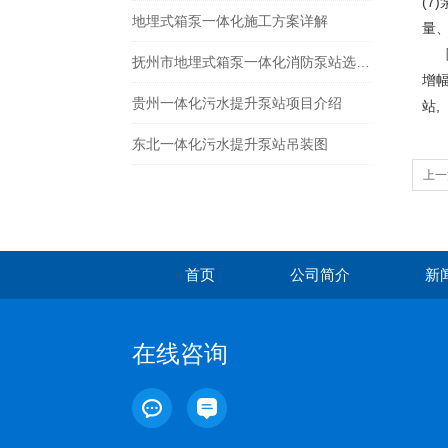
(
地埋式箱泵一体化施工方案详解
量
随
抚州市地埋式箱泵一体化消防泵站选型指南
增
贵州一体化污水提升泵站项目介绍
站,
东北一体化污水提升泵站吊装图
上一
首页
公司简介
新
在线咨询