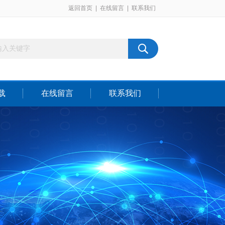
返回首页
|
在线留言
|
联系我们
载
在线留言
联系我们