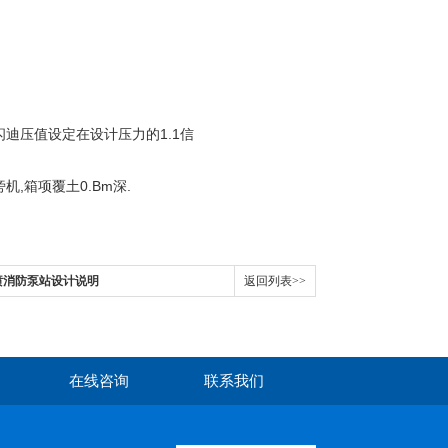
闪迪压值设定在设计压力的1.1信
,箱项覆土0.Bm深.
喷消防泵站设计说明
返回列表>>
在线咨询
联系我们