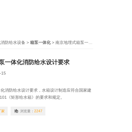
化消防给水设备
>
箱泵一体化
> 南京地埋式箱泵一体化消防给水设计要求
泵一体化消防给水设计要求
-15
体化消防给水设计要求，水箱设计制造应符合国家建
S101《矩形给水箱》的要求和规定。
厂家
浏览量：
2247