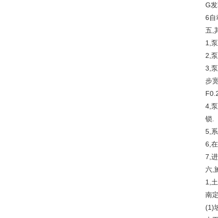
G
6
五,
1
2,
3,
步宽
F0.
4
锁.
5,
6,
7,
六,
1,
南
(1