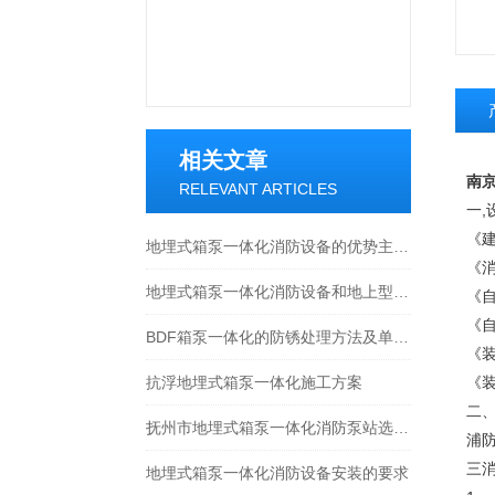
相关文章
南
RELEVANT ARTICLES
一,
《建
地埋式箱泵一体化消防设备的优势主要体现在以下三方面
《消
地埋式箱泵一体化消防设备和地上型之间的差异
《自
《自
BDF箱泵一体化的防锈处理方法及单机试验步骤介绍
《装
抗浮地埋式箱泵一体化施工方案
《装
二
抚州市地埋式箱泵一体化消防泵站选型指南
浦
三
地埋式箱泵一体化消防设备安装的要求