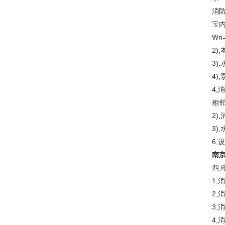
消
宝内
Wn
2)
3)
4)
4,
相
2)
3)
6,
南
四,
1,
2,
3
4,