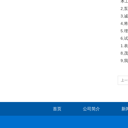
本
2,
3,
4,
5
6,
1.
8,
9,
上一
首页
公司简介
新