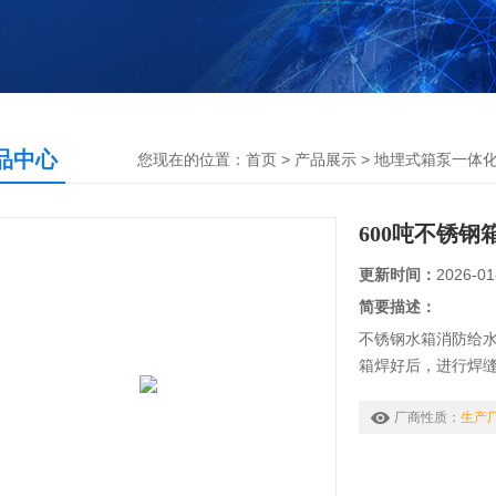
品中心
您现在的位置：
首页
>
产品展示
>
地埋式箱泵一体
600吨不锈
更新时间：
2026-01
简要描述：
不锈钢水箱消防给
箱焊好后，进行焊
缝隙处，然后在水
此我们用600吨不
厂商性质：
生产
下该设备。