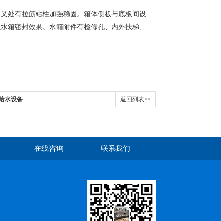
叉处有拉筋站柱加强稳固。箱体侧板与底板间设
强水箱密封效果。水箱附件有检修孔、内外扶梯、
给水设备
返回列表>>
在线咨询
联系我们