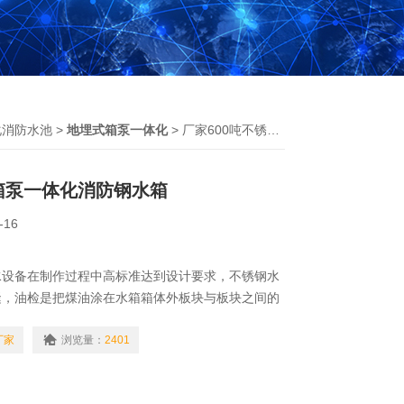
化消防水池
>
地埋式箱泵一体化
> 厂家600吨不锈钢箱泵一体化消防钢水箱
钢箱泵一体化消防钢水箱
-16
水设备在制作过程中高标准达到设计要求，不锈钢水
缝，油检是把煤油涂在水箱箱体外板块与板块之间的
箱箱体内焊缝处进行目测检漏，确保水箱不渗漏。为
锈钢箱泵一体化消防钢水箱的案例介绍深度来了解一
厂家
浏览量：
2401