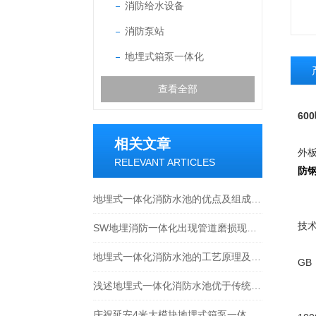
消防给水设备
消防泵站
地埋式箱泵一体化
查看全部
60
不
相关文章
外
RELEVANT ARTICLES
防
一
地埋式一体化消防水池的优点及组成结构介绍
不锈
技
SW地埋消防一体化出现管道磨损现象的处理方法分享
质量
地埋式一体化消防水池的工艺原理及特点介绍
G
二
浅述地埋式一体化消防水池优于传统设备的原因
不
庆祝延安4米大模块地埋式箱泵一体化安装尾声