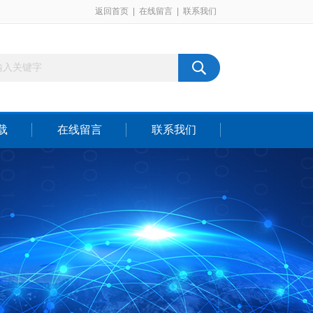
返回首页
|
在线留言
|
联系我们
载
在线留言
联系我们