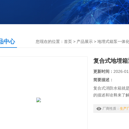
品中心
您现在的位置：
首页
>
产品展示
>
地埋式箱泵一体
复合式地埋箱
更新时间：
2026-01
简要描述：
复合式消防水箱就是
的描述和诠释来了
产。
厂商性质：
生产