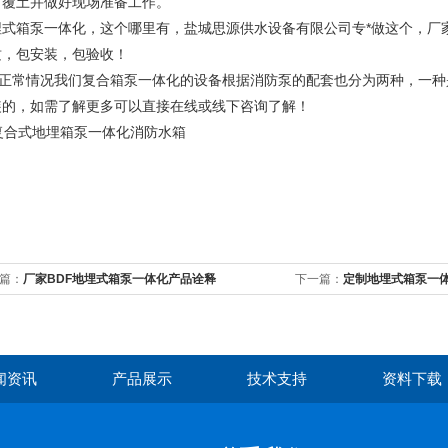
、覆土并做好现场准备工作。
埋式箱泵一体化，这个哪里有，盐城思源供水设备有限公司专*做这个，厂
质，包安装，包验收！
常情况我们复合箱泵一体化的设备根据消防泵的配套也分为两种，一种
装的，如需了解更多可以直接在线或线下咨询了解！
篇：
厂家BDF地埋式箱泵一体化产品诠释
下一篇：
定制地埋式箱泵一
闻资讯
产品展示
技术支持
资料下载