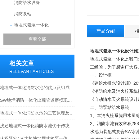
消防给水设备
消防泵站
地埋式箱泵一体化
产品介绍
查看全部
地埋式箱泵一体化设计施
地埋式箱泵一体化是我们
相关文章
工经验，为了感谢广大客
RELEVANT ARTICLES
一、设计据
《建给水排水设计规》209年
地埋式一体化消防水池的优点及组成结构介绍
《消防给水及消火栓系统技末
《自动情水天火系统设计规》2
SW地埋消防一体化出现管道磨损现象的处理方法分享
二、防泵站给水系统
地埋式一体化消防水池的工艺原理及特点介绍
1、本消火栓系统用水量标准4
2、消防水池有效容积288
浅述地埋式一体化消防水池优于传统设备的原因
水池为装配式复合SW水
庆祝延安4米大模块地埋式箱泵一体化安装尾声