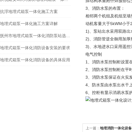
撑结构承重附什焊接部位
3、消防水泵的布置：
抗浮地埋式箱泵一体化施工方案
相邻两个机组及机组至墙壁
地埋式箱泵一体化施工方案详解
动机客量大于5kWM小于2
1)、泵站出水采用双路出
抚州市地埋式箱泵一体化消防泵站选型指南
2)、消防管逆全御用加厚
3)、水地进水口采用遥控
地埋式箱泵一体化消防设备安装的要求
电气控制
地埋式箱泵一体化消防设备的具体应用
1、消防水泵控制柜设置
2、消防水泵控制柜在平
3、消防水泵保证在火实
4、防水泵由水泵出水干
6、控柜有显示消易水泵
上一篇：
地埋消防一体化设备