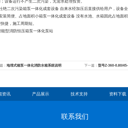
用；设备运行不产生二次污染，无需水处理投资。
、杜绝二次污染箱泵一体化成套设备 自来水经加压后直接供给用户，设备
、安装简便、占地面积小箱泵一体化成套设备 没有水池、水箱因此占地面
便快捷，施工周期短。
篇：
地埋式箱泵一体化消防水箱系统说明
下一篇：
型号Z-360-0.80/
闻资讯
产品展示
技术支持
资料下载
联系我们