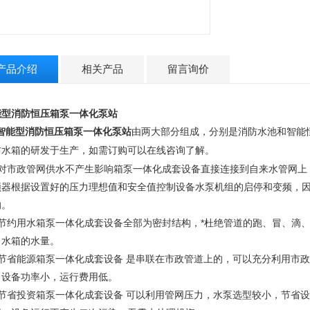
产品介绍
相关产品
留言询价
能型消防恒压箱泵一体化泵站
智能型消防恒压箱泵一体化泵站
由两大部分组成，分别是消防水池和智能
防水箱的研发于生产，如需订购可以在线咨询了解。
、对市政管网供水不产生影响箱泵一体化成套设备直接连接到自来水管网上
频器根据设置好的压力理想值和安全值控制设备水泵机组的启停和变频，
响。
、节约用水箱泵一体化成套设备全部为密封结构，*杜绝管道的跑、冒、滴
、水箱的水量。
、节省能源箱泵一体化成套设备 是串联在市政管道上的，可以充分利用市
，设备功率小，运行费用低。
、节省投资箱泵一体化成套设备 可以利用管网压力，水泵选型较小，节省