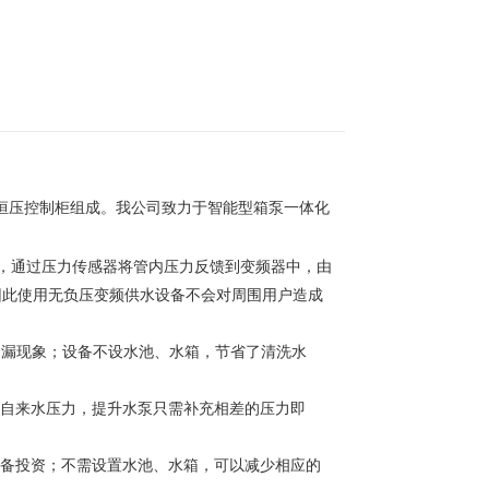
恒压控制柜组成。我公司致力于智能型箱泵一体化
，通过压力传感器将管内压力反馈到变频器中，由
因此使用无负压变频供水设备不会对周围用户造成
、漏现象；设备不设水池、水箱，节省了清洗水
政自来水压力，提升水泵只需补充相差的压力即
设备投资；不需设置水池、水箱，可以减少相应的