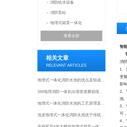
消防给水设备
消防泵站
地埋式箱泵一体化
查看全部
智
相关文章
消
RELEVANT ARTICLES
1
变
地埋式一体化消防水池的优点及组成结构介绍
影
2
SW地埋消防一体化出现管道磨损现象的处理方法分享
池
地埋式一体化消防水池的工艺原理及特点介绍
3
可
浅述地埋式一体化消防水池优于传统设备的原因
4
庆祝延安4米大模块地埋式箱泵一体化安装尾声