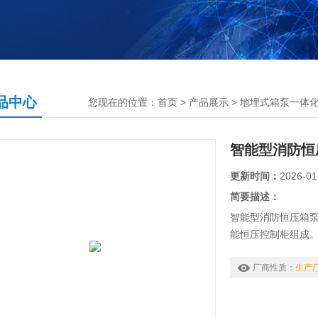
品中心
您现在的位置：
首页
>
产品展示
>
地埋式箱泵一体
智能型消防恒
更新时间：
2026-01
简要描述：
智能型消防恒压箱
能恒压控制柜组成
生产，如需订购可
厂商性质：
生产