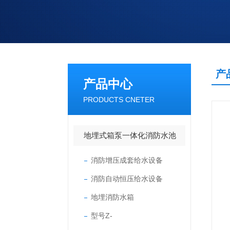
产
产品中心
PRODUCTS CNETER
地埋式箱泵一体化消防水池
消防增压成套给水设备
消防自动恒压给水设备
地埋消防水箱
型号Z-