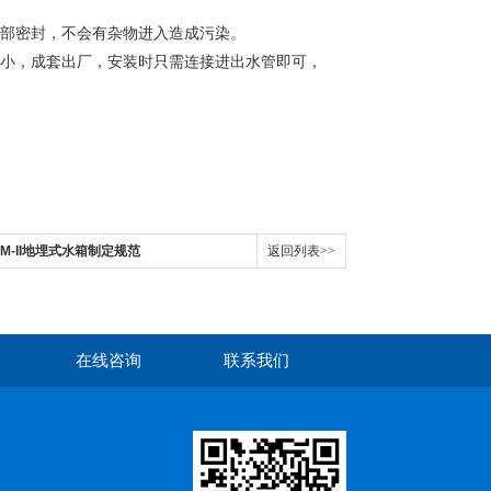
全部密封，不会有杂物进入造成污染。
积小，成套出厂，安装时只需连接进出水管即可，
45-M-II地埋式水箱制定规范
返回列表>>
在线咨询
联系我们