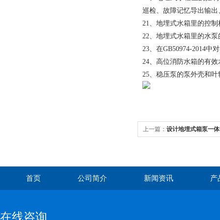
巡检、故障记忆导出输出、
21、地埋式水箱里的控制柜
22、地埋式水箱里的水泵
23、在GB50974-
24、高位消防水箱的有
25、稳压泵的泵外壳和
上一篇：
设计地埋式箱泵一体
首页
公司简介
新闻资讯
产
在线咨询