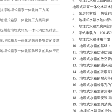
4、 地埋式水箱设置的位
地埋式箱泵一体化水箱水
抗浮地埋式箱泵一体化施工方案
5、 泵房的材质： 热镀
地埋式箱泵一体化施工方案详解
6、 地埋式水箱水池内
7、 地埋式水箱泵房内
抚州市地埋式箱泵一体化消防泵站选型指南
8、 泵站承载力：100-450
9、 地埋式水箱使用年限：
地埋式箱泵一体化消防设备安装的要求
10、地埋式水箱的基础：
地埋式箱泵一体化消防设备的具体应用
11、地埋式水箱防渗防
12、地埋式水箱的放空管的
13、地埋式水箱的通风采
14、地埋式水箱的取暖
15、地埋式水箱的耐火等级
16、地埋式水箱检修孔的平
17、地埋式水箱里转角楼
18、地埋式水箱里安装 
19、地埋式水箱里的消防
20、地埋式水箱里的控