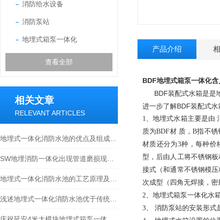
消防给水设备
消防泵站
地埋式箱泵一体化
产品介绍
查看全部
BDF地埋式箱泵一体化含
BDF装配式水箱是是地
相关文章
进一步了解BDF装配式水
RELEVANT ARTICLES
1、地埋式水箱主要是由
质为BDF材 质，B指
地埋式一体化消防水池的优点及组成结构介绍
材质还分为3种，每种价
型，后由人工将不锈钢板
SW地埋消防一体化出现管道磨损现象的处理方法分享
接式（和通常不锈钢模压
地埋式一体化消防水池的工艺原理及特点介绍
次成型（四角无焊接，密
2、地埋式箱泵一体化水
浅述地埋式一体化消防水池优于传统设备的原因
3、 消防泵站的安装形式
庆祝延安4米大模块地埋式箱泵一体化安装尾声