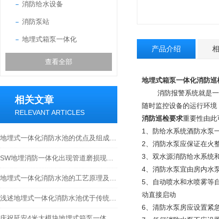
消防给水设备
消防泵站
地埋式箱泵一体化
产品介绍
查看全部
地埋式箱泵一体化消防巡
消防报警系统就是一种
相关文章
随时监控设备的运行环境
RELEVANT ARTICLES
消防巡检要求
重要性由此
1、防给水系统酒防水泵
地埋式一体化消防水池的优点及组成结构介绍
2、消防水泵应保证在火整后
3、双水源消防给水系统
SW地埋消防一体化出现管道磨损现象的处理方法分享
4、消防水泵宜由房内水
地埋式一体化消防水池的工艺原理及特点介绍
5、自动喷水和水喷雾等
动直接启动
浅述地埋式一体化消防水池优于传统设备的原因
6、清防水泵房应设置紧
庆祝延安4米大模块地埋式箱泵一体化安装尾声