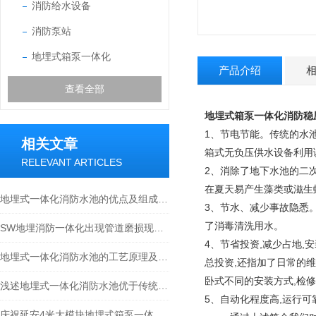
消防给水设备
消防泵站
地埋式箱泵一体化
产品介绍
查看全部
地埋式箱泵一体化消防稳
1、节电节能。传统的水
相关文章
箱式无负压供水设备利用
RELEVANT ARTICLES
2、消除了地下水池的二
在夏天易产生藻类或滋生
地埋式一体化消防水池的优点及组成结构介绍
3、节水、减少事故隐悉
了消毒清洗用水。
SW地埋消防一体化出现管道磨损现象的处理方法分享
4、节省投资,减少占地,
地埋式一体化消防水池的工艺原理及特点介绍
总投资,还指加了日常的
卧式不同的安装方式,检
浅述地埋式一体化消防水池优于传统设备的原因
5、自动化程度高,运行可
庆祝延安4米大模块地埋式箱泵一体化安装尾声