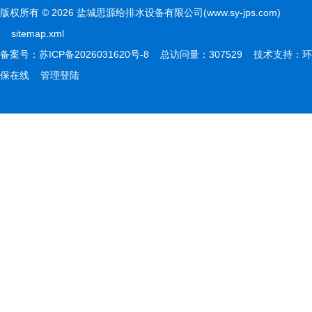
版权所有 © 2026 盐城思源给排水设备有限公司(www.sy-jps.com)
sitemap.xml
备案号：
苏ICP备2026031620号-8
总访问量：307529 技术支持：
环
保在线
管理登陆