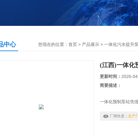
品中心
您现在的位置：
首页
>
产品展示
>
一体化污水提升
(江西)一体化
更新时间：
2026-04
简要描述：
一体化预制泵站凭
于多个领域，包括
升、下立交排水、
厂商性质：
生产
适配多种场景的排