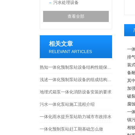
污水处理设备
查看全部
相关文章
一
RELEVANT ARTICLES
排
装
熟知一体化预制泵站设备结构性能保障排水系统稳定运行
备
浅述一体化预制泵站设备的组成结构及作用
其
加
地埋式箱泵一体化消防设备安装的要求
破裂
污水一体化泵站施工流程介绍
腐
一
一体化雨水提升泵站助力城市市政排水
镇
相
一体化预制泵站赶工期基础怎么做