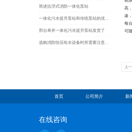
制
简述抗浮式消防一体化泵站
高
凑
一体化污水提升泵站和传统泵站的优劣点
每
邢台单井一体化污水提升泵站发货了
可
选购消防恒压给水设备时所需要注意的事项分享
上一
首页
公司简介
新
在线咨询