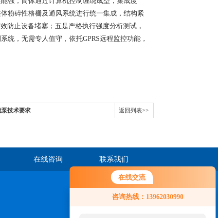
性能强，筒体通过计算机控制缠绕成型，集成度
整体粉碎性格栅及通风系统进行统一集成，结构紧
有效防止设备堵塞；五是严格执行强度分析测试，
系统，无需专人值守，依托GPRS远程监控功能，
流泵技术要求
返回列表>>
在线咨询
联系我们
在线交流
咨询热线：13962030990