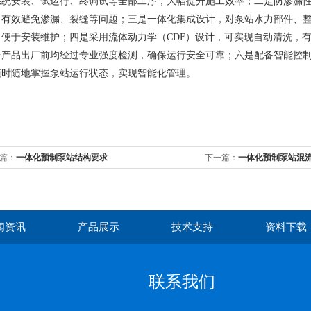
系统安装、试运行、终调试等全部工序，大幅提升施工效率；二是防渗漏
，有效避免渗漏、裂缝等问题；三是一体化集成设计，对泵站水力部件、
，便于安装维护；四是采用流体动力学（CDF）设计，可实现自动清洗，
台产品出厂前均经过专业强度检测，确保运行安全可靠；六是配备智能控制
随时随地掌握泵站运行状态，实现智能化管理。
篇：
一体化预制泵站结构要求
下一篇：
一体化预制泵站混
闻资讯
产品展示
技术支持
资料下载
联系我们