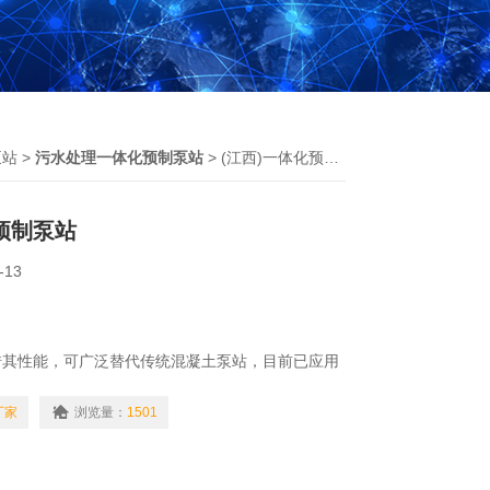
泵站
>
污水处理一体化预制泵站
> (江西)一体化预制泵站
预制泵站
-13
借其性能，可广泛替代传统混凝土泵站，目前已应用
市政给水与排水、雨洪应急排水、城镇污水及雨水提
铁路与公路排水、原水取水以及建筑给水与排水等，
厂家
浏览量：
1501
水、供水需求。