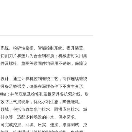
道系统、粉碎性格栅、智能控制系统、提升装置、
；切割刀片和垫片为合金钢材质；机械密封采用集
部件及螺栓、垫圈等紧固件均采用不锈钢，保障设
部设计，通过计算机控制缠绕工艺，制作连续缠绕
需具备足够强度，确保在深埋条件下不发生变形、
50kg；井筒底板及检修孔盖板需具备抗紫外线、耐
有效防止气混现象，优化水利生态，降低能耗。
个领域，包括市政给水与排水、雨洪应急排水、城
与排水等，适配多种场景的排水、供水需求。
即可完成挖掘、回填、压实、连接、渗漏测试、控