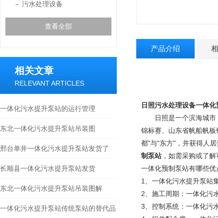
污水处理设备
查看全部
产品介绍
相关文章
RELEVANT ARTICLES
日照污水处理设备一体化
一体化污水提升泵站的运行管理
日照是一个
滨海城市
东北一体化污水提升泵站吊装图
锦标赛、山东省帆船帆板
都
"与“
东方
"，并获得人
邢台单井一体化污水提升泵站发货了
制泵站
，如需采购或了解
长顺县一体化污水提升泵站发货
一体化预制泵站有哪些优
1、
一体化污水提升泵站
东北一体化污水提升泵站吊装图解
2
、施工周期：一体化污
3
、控制系统：一体化污
一体化污水提升泵站传统泵站的替代品