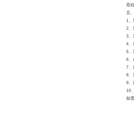
⑥
五
1
2
3、
4
5、
6、
7
8
9
10
如