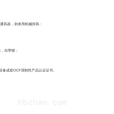
力通风器，则来用机械排风：
质，自带锁；
设备成套OCF强制性产品认证证书。
！