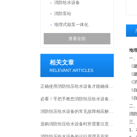
消防给水设备
消防泵站
地埋式箱泵一体化
查看全部
地
一
相关文章
《建
RELEVANT ARTICLES
《建
《消
正确使用消防恒压给水设备才能确保火灾发生时供水及时可靠
《自
《自
必看！手把手教您消防恒压给水设备的正确安装方法
二
消防恒压给水设备的常见故障相应解决方法介绍
消
三
选购消防恒压给水设备时所需要注意的事项分享
1、
消防恒压给水设备的运行原理及安装调试注意事项介绍