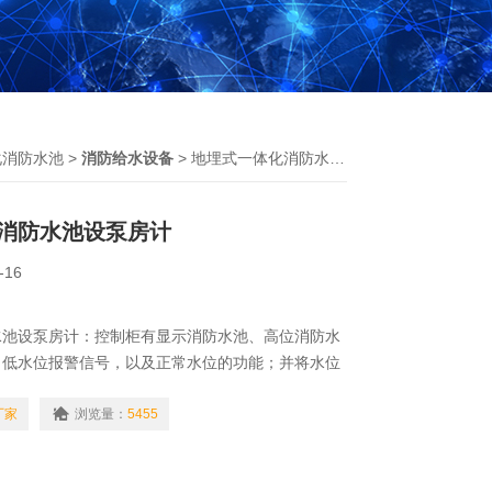
化消防水池
>
消防给水设备
> 地埋式一体化消防水池设泵房计
消防水池设泵房计
-16
水池设泵房计：控制柜有显示消防水池、高位消防水
、低水位报警信号，以及正常水位的功能；并将水位
防控制中心或值班室。
厂家
浏览量：
5455