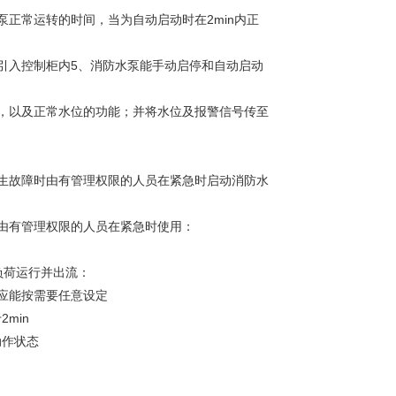
正常运转的时间，当为自动启动时在2min内正
引入控制柜内5、消防水泵能手动启停和自动启动
，以及正常水位的功能；并将水位及报警信号传至
生故障时由有管理权限的人员在紧急时启动消防水
由有管理权限的人员在紧急时使用：
负荷运行并出流：
且应能按需要任意设定
min
动作状态