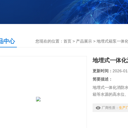
品中心
您现在的位置：
首页
>
产品展示
>
地埋式箱泵一体
地埋式一体化
更新时间：
2026-01
简要描述：
地埋式一体化消防
箱等水源的高水位
及报警信号传至消
厂商性质：
生产