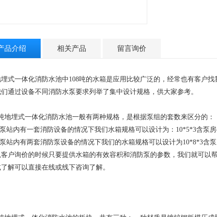
产品介绍
相关产品
留言询价
地埋式一体化消防水池中108吨的水箱是应用比较广泛的，经常也有客户找
我们通过设备不同消防水泵要求列举了集中设计规格，供大家参考。
08吨地埋式一体化消防水池一般有两种规格，是根据泵组的套数来区分的：
当泵站内有一套消防设备的情况下我们水箱规格可以设计为：10*5*3含泵房4*
当泵站内有两套消防泵设备的情况下我们的水箱规格可以设计为10*8*3含泵房
以客户询价的时候只要提供水箱的有效容积和消防泵的参数，我们就可以
或了解可以直接在线或线下咨询了解。