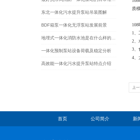
1
质模
东北一体化污水提升泵站吊装图解
BDF箱泵一体化无浮泵站发展前景
10
1
地埋式一体化消防水池是在什么样的背景下产生的？
2
3
一体化预制泵站设备荷载及稳定分析
4
高效能一体化污水提升泵站特点介绍
上一
首页
公司简介
新