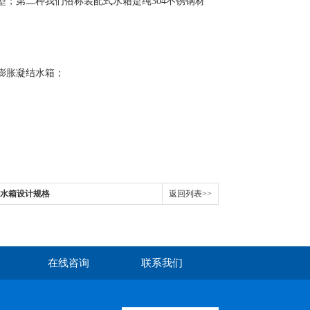
型；第二种我们俗称装配式水箱是纯304不锈钢材
膨胀凝结水箱；
防水箱设计规格
返回列表>>
在线咨询
联系我们