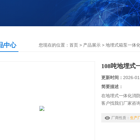
品中心
您现在的位置：
首页
>
产品展示
>
地埋式箱泵一体
108吨地埋
更新时间：
2026-01
简要描述：
在地埋式一体化消防
客户找我们厂家咨询
备不同消防水泵要
厂商性质：
生产