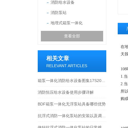
消防给水设备
消防泵站
地埋式箱泵一体化
查看全部
在
天
相关文章
RELEVANT ARTICLES
1
1.
箱泵一体化消防给水设备图集17S205分享
2.
所
消防恒压给水设备使用步骤详解
购
BDF箱泵一体化无浮泵站具备哪些优势
抗浮式消防一体化泵站的安装以及调试须知
做好抗浮式消防一体化泵站的日常维护保养能让其使用寿命更长