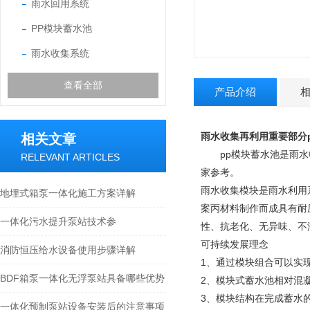
雨水回用系统
PP模块蓄水池
雨水收集系统
查看全部
产品介绍
雨水收集再利用重要部分
相关文章
pp模块蓄水池是雨水
RELEVANT ARTICLES
家参考。
雨水收集模块是雨水利用
地埋式箱泵一体化施工方案详解
案丙材料制作而成具有耐
一体化污水提升泵站技术参
性、抗老化、无异味、不滋
可持续发展理念
消防恒压给水设备使用步骤详解
1、通过模块组合可以实
BDF箱泵一体化无浮泵站具备哪些优势
2、模块式蓄水池相对混
3、模块结构在完成蓄水
一体化预制泵站设备安装后的注意事项