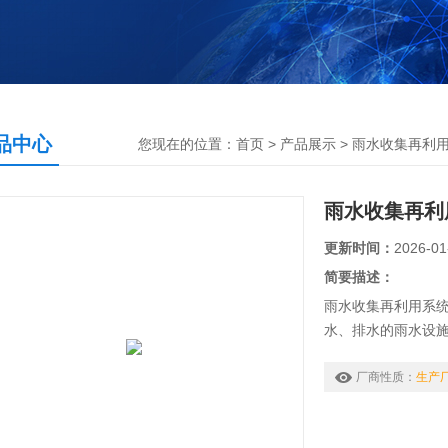
品中心
您现在的位置：
首页
>
产品展示
>
雨水收集再利
雨水收集再利
更新时间：
2026-01
简要描述：
雨水收集再利用系统
水、排水的雨水设施
生PP聚丙烯。具有水
酸、强碱性等特点,
厂商性质：
生产