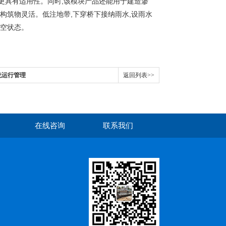
)更具有适用性。同时,该模块产品还能用于建造渗
构筑物灵活。低注地带,下穿桥下接纳雨水,设雨水
排空状态。
统运行管理
返回列表>>
在线咨询
联系我们