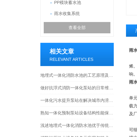
PP模块蓄水池
雨水收集系统
查看全部
雨
相关文章
P
RELEVANT ARTICLES
烯。
响
地埋式一体化消防水池的工艺原理及特点介绍
雨
做好抗浮式消防一体化泵站的日常维护保养能让其使用寿命更长
P
单
一体化污水提升泵站在解决城市内涝方面的作用
载
熟知一体化预制泵站设备结构性能保障排水系统稳定运行
及
P
浅述地埋式一体化消防水池优于传统设备的原因
可