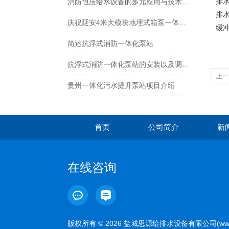
排
消防恒压给水设备的多元应用与技术特性
排
庆祝延安4米大模块地埋式箱泵一体化安装尾声
缓
简述抗浮式消防一体化泵站
抗浮式消防一体化泵站的安装以及调试须知
上一
贵州一体化污水提升泵站项目介绍
首页
公司简介
新
在线咨询
版权所有 © 2026 盐城思源给排水设备有限公司(www.sy